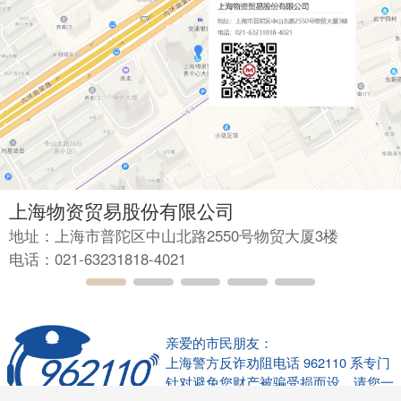
上海物资贸易股份有限公司
地址：上海市普陀区中山北路2550号物贸大厦3楼
电话：021-63231818-4021
亲爱的市民朋友：
上海警方反诈劝阻电话 962110 系专门
针对避免您财产被骗受损而设，请您一