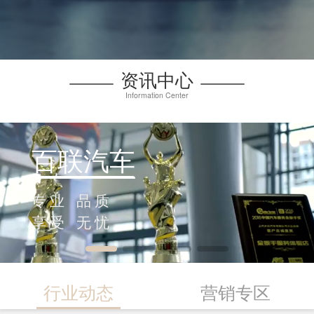
资讯中心
Information Center
百联汽车
专业 品质
享受 无忧
行业动态
营销专区