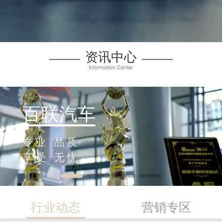
资讯中心
Information Center
百联汽车
专业 品质
享受 无忧
行业动态
营销专区