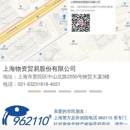
上海物资贸易股份有限公司
地址：上海市普陀区中山北路2550号物贸大厦3楼
电话：021-63231818-4021
亲爱的市民朋友：
上海警方反诈劝阻电话 962110 系专门
针对避免您财产被骗受损而设，请您一